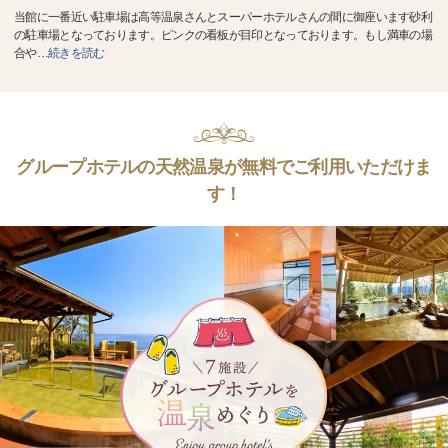
当館に一番近い駐車場は高等温泉さんとスーパーホテルさんの間に御座います砂利
の駐車場となっております。ピンクの看板が目印となっております。もし満車の場
合や
…
続きを読む
グループホテルの天然温泉が無料でご利用いただけま
す！