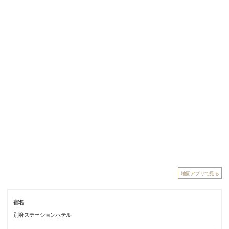
地図アプリで見る
宿名
別府ステーションホテル