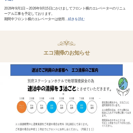
2026年9月1日～2026年9月15日にかけましてフロント横のエレベーターのリニュ
ーアル工事を予定しております。
期間中フロント横のエレベーターは使用
…
続きを読む
エコ清掃のお知らせ