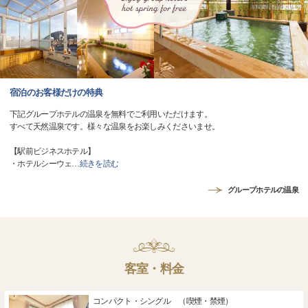
宿泊のお客様だけの特典
下記グループホテルの温泉を無料でご利用いただけます。
すべて天然温泉です。様々な温泉をお楽しみくださいませ。
【駅前ビジネスホテル】
・ホテルシーウェ
…
続きを読む
グループホテルの温泉
客室・料金
コンパクト・シングル （喫煙・禁煙）