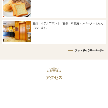
左側：ホテルフロント 右側：本館用エレベーターとなっ
ております。
フォトギャラリーページへ
アクセス