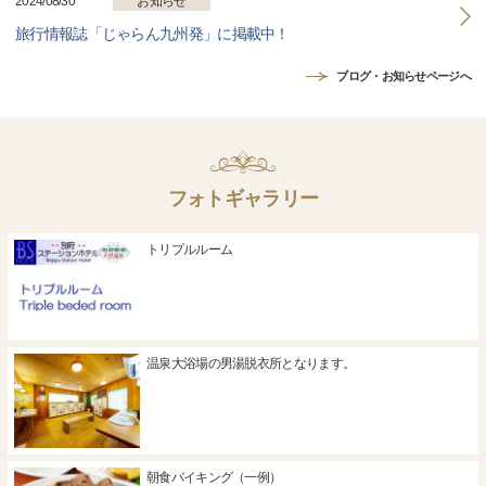
2024/08/30
お知らせ
旅行情報誌「じゃらん九州発」に掲載中！
ブログ・お知らせページへ
フォトギャラリー
トリプルルーム
温泉大浴場の男湯脱衣所となります。
朝食バイキング（一例）