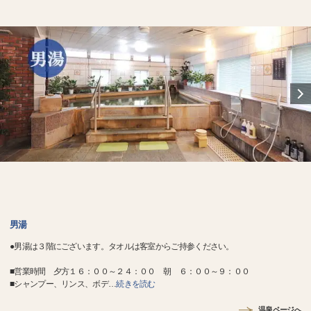
男湯
●男湯は３階にございます。タオルは客室からご持参ください。
■営業時間 夕方１６：００～２４：００ 朝 ６：００～９：００
■シャンプー、リンス、ボデ
…
続きを読む
温泉ページへ