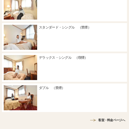
スタンダード・シングル （禁煙）
デラックス・シングル （喫煙）
ダブル （禁煙）
客室・料金ページへ