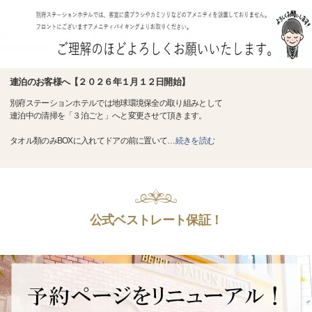
連泊のお客様へ【２０２６年１月１２日開始】
別府ステーションホテルでは地球環境保全の取り組みとして
連泊中の清掃を「３泊ごと」へと変更させて頂きます。
タオル類のみBOXに入れてドアの前に置いて
…
続きを読む
公式ベストレート保証！