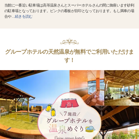
当館に一番近い駐車場は高等温泉さんとスーパーホテルさんの間に御座います砂利
の駐車場となっております。ピンクの看板が目印となっております。もし満車の場
合や
…
続きを読む
グループホテルの天然温泉が無料でご利用いただけま
す！