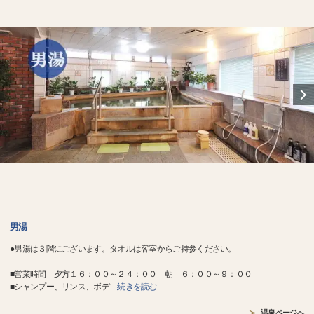
男湯
●男湯は３階にございます。タオルは客室からご持参ください。
■営業時間 夕方１６：００～２４：００ 朝 ６：００～９：００
■シャンプー、リンス、ボデ
…
続きを読む
温泉ページへ