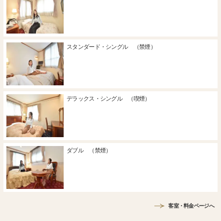
スタンダード・シングル （禁煙）
デラックス・シングル （喫煙）
ダブル （禁煙）
客室・料金ページへ