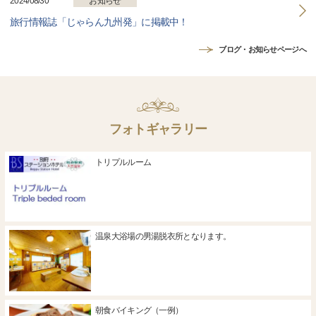
2024/08/30
お知らせ
旅行情報誌「じゃらん九州発」に掲載中！
ブログ・お知らせページへ
フォトギャラリー
トリプルルーム
温泉大浴場の男湯脱衣所となります。
朝食バイキング（一例）