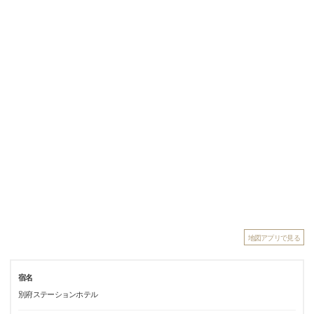
地図アプリで見る
宿名
別府ステーションホテル