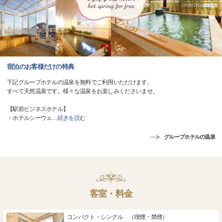
宿泊のお客様だけの特典
下記グループホテルの温泉を無料でご利用いただけます。
すべて天然温泉です。様々な温泉をお楽しみくださいませ。
【駅前ビジネスホテル】
・ホテルシーウェ
…
続きを読む
グループホテルの温泉
客室・料金
コンパクト・シングル （喫煙・禁煙）