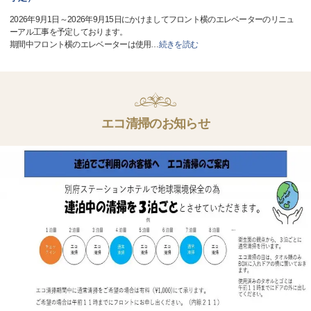
2026年9月1日～2026年9月15日にかけましてフロント横のエレベーターのリニュ
ーアル工事を予定しております。
期間中フロント横のエレベーターは使用
…
続きを読む
エコ清掃のお知らせ