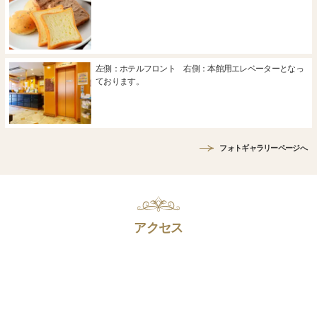
左側：ホテルフロント 右側：本館用エレベーターとなっ
ております。
フォトギャラリーページへ
アクセス