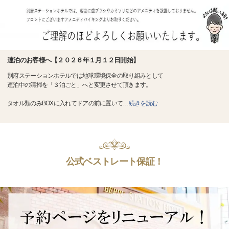
連泊のお客様へ【２０２６年１月１２日開始】
別府ステーションホテルでは地球環境保全の取り組みとして
連泊中の清掃を「３泊ごと」へと変更させて頂きます。
タオル類のみBOXに入れてドアの前に置いて
…
続きを読む
公式ベストレート保証！