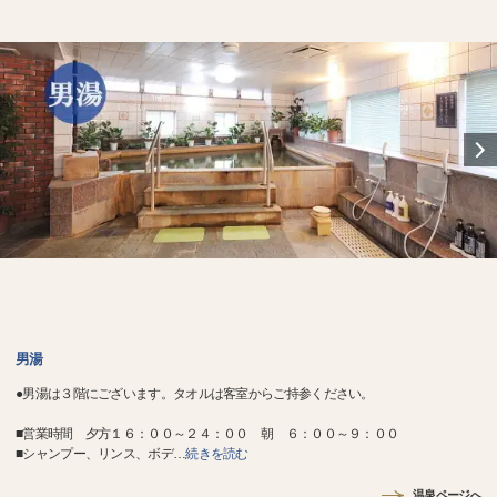
男湯
●男湯は３階にございます。タオルは客室からご持参ください。
■営業時間 夕方１６：００～２４：００ 朝 ６：００～９：００
■シャンプー、リンス、ボデ
…
続きを読む
温泉ページへ