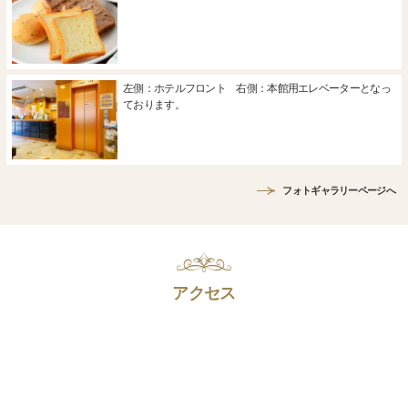
左側：ホテルフロント 右側：本館用エレベーターとなっ
ております。
フォトギャラリーページへ
アクセス