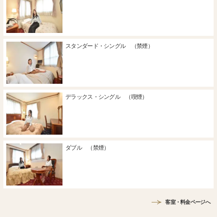
スタンダード・シングル （禁煙）
デラックス・シングル （喫煙）
ダブル （禁煙）
客室・料金ページへ