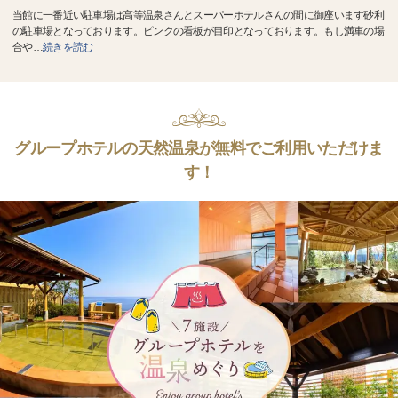
当館に一番近い駐車場は高等温泉さんとスーパーホテルさんの間に御座います砂利
の駐車場となっております。ピンクの看板が目印となっております。もし満車の場
合や
…
続きを読む
グループホテルの天然温泉が無料でご利用いただけま
す！