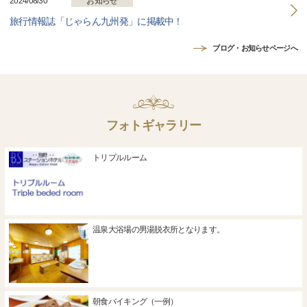
2024/08/30
お知らせ
旅行情報誌「じゃらん九州発」に掲載中！
ブログ・お知らせページへ
フォトギャラリー
トリプルルーム
温泉大浴場の男湯脱衣所となります。
朝食バイキング（一例）