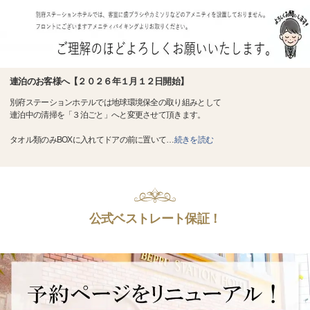
連泊のお客様へ【２０２６年１月１２日開始】
別府ステーションホテルでは地球環境保全の取り組みとして
連泊中の清掃を「３泊ごと」へと変更させて頂きます。
タオル類のみBOXに入れてドアの前に置いて
…
続きを読む
公式ベストレート保証！