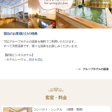
宿泊のお客様だけの特典
下記グループホテルの温泉を無料でご利用いただけます。
すべて天然温泉です。様々な温泉をお楽しみくださいませ。
【駅前ビジネスホテル】
・ホテルシーウェ
…
続きを読む
グループホテルの温泉
客室・料金
コンパクト・シングル （喫煙・禁煙）