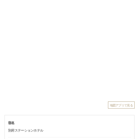
地図アプリで見る
宿名
別府ステーションホテル