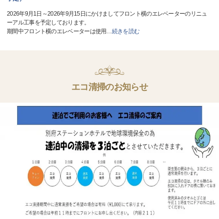
2026年9月1日～2026年9月15日にかけましてフロント横のエレベーターのリニュ
ーアル工事を予定しております。
期間中フロント横のエレベーターは使用
…
続きを読む
エコ清掃のお知らせ