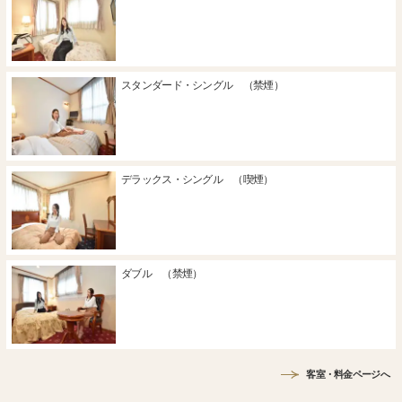
スタンダード・シングル （禁煙）
デラックス・シングル （喫煙）
ダブル （禁煙）
客室・料金ページへ