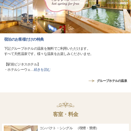
宿泊のお客様だけの特典
下記グループホテルの温泉を無料でご利用いただけます。
すべて天然温泉です。様々な温泉をお楽しみくださいませ。
【駅前ビジネスホテル】
・ホテルシーウェ
…
続きを読む
グループホテルの温泉
客室・料金
コンパクト・シングル （喫煙・禁煙）