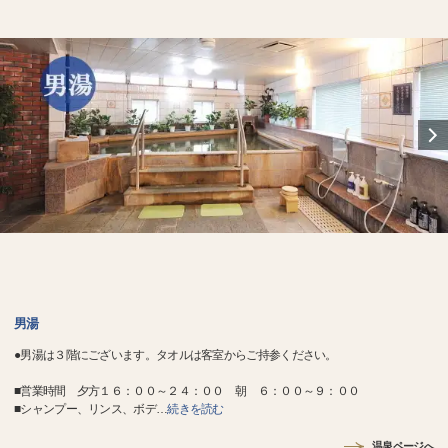
男湯
●男湯は３階にございます。タオルは客室からご持参ください。
■営業時間 夕方１６：００～２４：００ 朝 ６：００～９：００
■シャンプー、リンス、ボデ
…
続きを読む
温泉ページへ