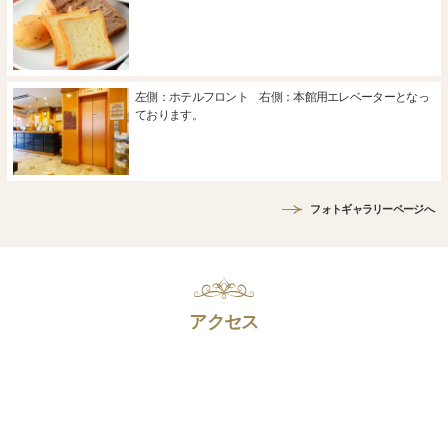
左側：ホテルフロント 右側：本館用エレベーターとなっ
ております。
フォトギャラリーページへ
アクセス