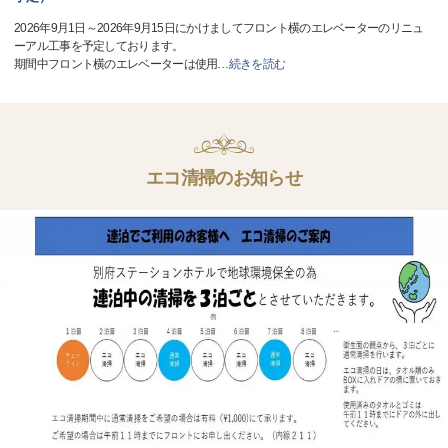
2026年9月1日～2026年9月15日にかけましてフロント横のエレベーターのリニュ
ーアル工事を予定しております。
期間中フロント横のエレベーターは使用
…
続きを読む
エコ清掃のお知らせ