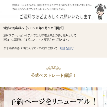
連泊のお客様へ【２０２６年１月１２日開始】
別府ステーションホテルでは地球環境保全の取り組みとして
連泊中の清掃を「３泊ごと」へと変更させて頂きます。
タオル類のみBOXに入れてドアの前に置いて
…
続きを読む
公式ベストレート保証！