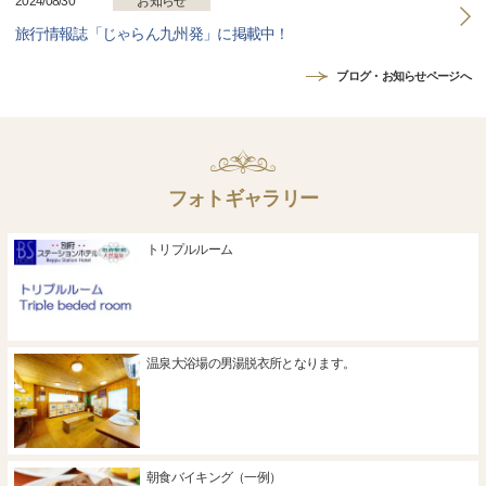
2024/08/30
お知らせ
旅行情報誌「じゃらん九州発」に掲載中！
ブログ・お知らせページへ
フォトギャラリー
トリプルルーム
温泉大浴場の男湯脱衣所となります。
朝食バイキング（一例）