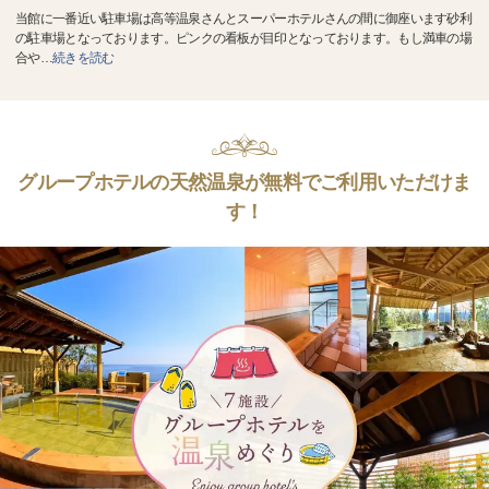
当館に一番近い駐車場は高等温泉さんとスーパーホテルさんの間に御座います砂利
の駐車場となっております。ピンクの看板が目印となっております。もし満車の場
合や
…
続きを読む
グループホテルの天然温泉が無料でご利用いただけま
す！