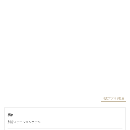
地図アプリで見る
宿名
別府ステーションホテル