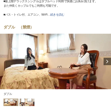
■最上階デラックスシングルはダブルベッド利用で快適にお休み頂けます。
また仲良くカップルでもご利用も可能です。
■バス・トイレ付、エアコン、Wi-Fi
…
続きを読む
ダブル （禁煙）
ダブル