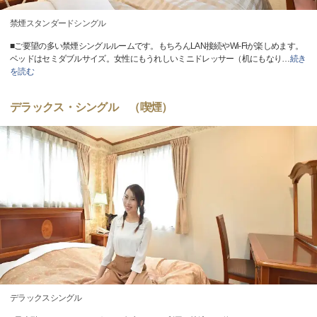
禁煙スタンダードシングル
■ご要望の多い禁煙シングルルームです。もちろんLAN接続やWi-Fiが楽しめます。
ベッドはセミダブルサイズ。女性にもうれしいミニドレッサー（机にもなり
…
続き
を読む
デラックス・シングル （喫煙）
デラックスシングル