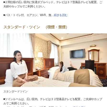
■２間仕様の広い室内に快適ダブルベッド。テレビは３７型液晶テレビを配置。ご
夫婦やカップルでご利用ください。
■バス・トイレ付、エアコン、Wi-Fi、無
…
続きを読む
スタンダード・ツイン （喫煙・禁煙）
スタンダードツイン
■ツインルームは、広い室内。テレビは３２型液晶テレビを配置。ご夫婦やカップ
ルでご利用ください。