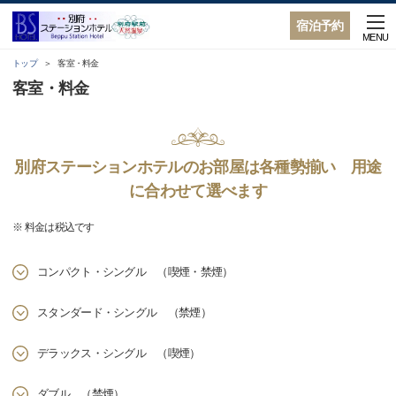
宿泊予約
MENU
トップ
客室・料金
客室・料金
別府ステーションホテルのお部屋は各種勢揃い 用途
に合わせて選べます
※ 料金は税込です
コンパクト・シングル （喫煙・禁煙）
スタンダード・シングル （禁煙）
デラックス・シングル （喫煙）
ダブル （禁煙）