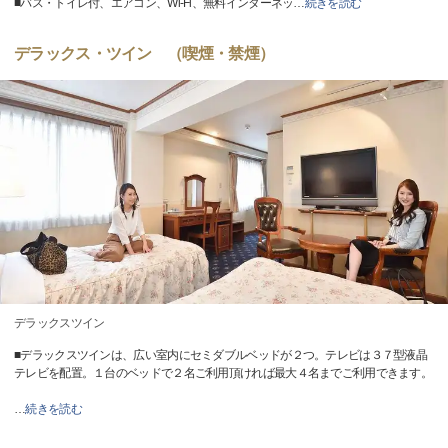
■バス・トイレ付、エアコン、Wi-Fi、無料インターネッ
…
続きを読む
デラックス・ツイン （喫煙・禁煙）
デラックスツイン
■デラックスツインは、広い室内にセミダブルベッドが２つ。テレビは３７型液晶
テレビを配置。１台のベッドで２名ご利用頂ければ最大４名までご利用できます。
…
続きを読む