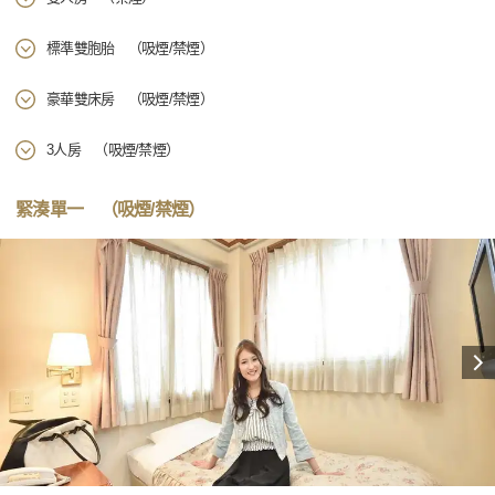
標準雙胞胎 （吸煙/禁煙）
豪華雙床房 （吸煙/禁煙）
3人房 （吸煙/禁煙）
緊湊單一 （吸煙/禁煙）