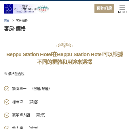
預約訂房
MENU
首頁
客房·價格
客房·價格
Beppu Station Hotel在Beppu Station Hotel可以根據
不同的群體和用途來選擇
※ 價格包含稅
緊湊單一 （吸煙/禁煙）
標准單 （禁煙）
豪華單人間 （吸煙）
雙人房 （禁煙）