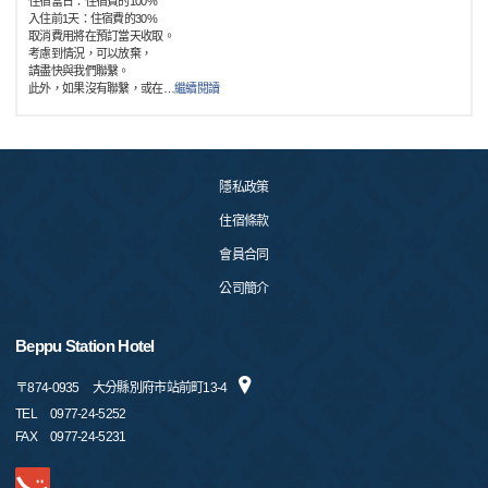
住宿當日：住宿費的100%
入住前1天：住宿費的30%
取消費用將在預訂當天收取。
考慮到情況，可以放棄，
請盡快與我們聯繫。
此外，如果沒有聯繫，或在
…
繼續閱讀
隱私政策
住宿條款
會員合同
公司簡介
Beppu Station Hotel
〒
874-0935
大分縣別府市站前町13-4
TEL
0977-24-5252
FAX
0977-24-5231