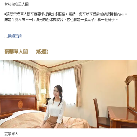
禁菸標准單人間
■這間禁煙單人間可應要求提供許多服務。當然，您可以享受局域網連接和Wi-Fi。
床是半雙人床。一個漂亮的迷你梳妝台（它也將是一張桌子）和一把椅子。
…
繼續閱讀
豪華單人間 （吸煙）
豪華單人