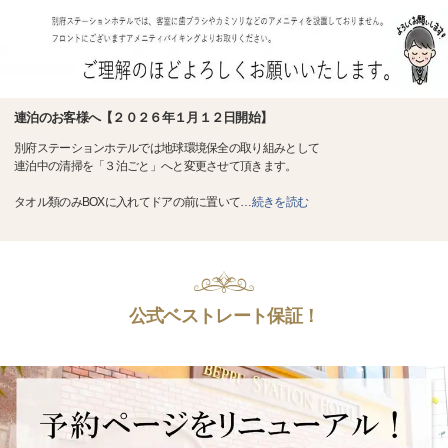
連泊のお客様へ【２０２６年１月１２日開始】
別府ステーションホテルでは地球環境保全の取り組みとして
連泊中の清掃を「３泊ごと」へと変更させて頂きます。
タオル類のみBOXに入れてドアの前に置いて
…
続きを読む
公式ベストレート保証！