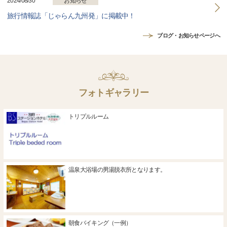
2024/08/30
お知らせ
旅行情報誌「じゃらん九州発」に掲載中！
ブログ・お知らせページへ
フォトギャラリー
トリプルルーム
温泉大浴場の男湯脱衣所となります。
朝食バイキング（一例）