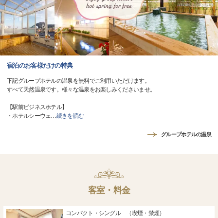
宿泊のお客様だけの特典
下記グループホテルの温泉を無料でご利用いただけます。
すべて天然温泉です。様々な温泉をお楽しみくださいませ。
【駅前ビジネスホテル】
・ホテルシーウェ
…
続きを読む
グループホテルの温泉
客室・料金
コンパクト・シングル （喫煙・禁煙）