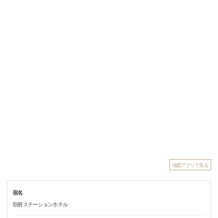
地図アプリで見る
宿名
別府ステーションホテル