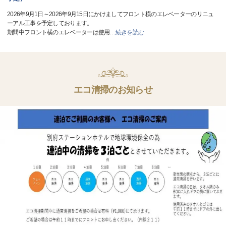
2026年9月1日～2026年9月15日にかけましてフロント横のエレベーターのリニュ
ーアル工事を予定しております。
期間中フロント横のエレベーターは使用
…
続きを読む
エコ清掃のお知らせ