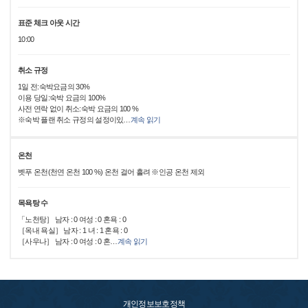
표준 체크 아웃 시간
10:00
취소 규정
1일 전:숙박요금의 30%
이용 당일:숙박 요금의 100%
사전 연락 없이 취소:숙박 요금의 100 %
※숙박 플랜 취소 규정의 설정이있
…
계속 읽기
온천
벳푸 온천(천연 온천 100 %) 온천 걸어 흘려 ※인공 온천 제외
목욕탕 수
「노천탕］ 남자 : 0 여성 : 0 혼욕 : 0
［옥내 욕실］ 남자 : 1 녀 : 1 혼욕 : 0
［사우나］ 남자 : 0 여성 : 0 혼
…
계속 읽기
개인정보보호정책