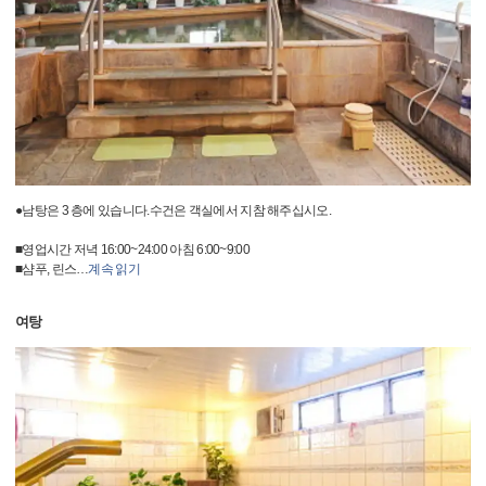
●남탕은 3 층에 있습니다.수건은 객실에서 지참 해주십시오.
■영업시간 저녁 16:00~24:00 아침 6:00~9:00
■샴푸, 린스
…
계속 읽기
여탕