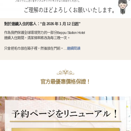
對於連續入住的客人：“自 2026 年 1 月 12 日起”
作為我們保護全球環境努力的一部分Beppu Station Hotel
連續入住期間，清潔頻率將改為每三晚一次。
只會把毛巾放在箱子裡，然後放在門前。
…
繼續閱讀
官方最優惠價格保證！