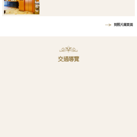
到照片庫頁面
交通導覽