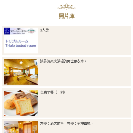
照片庫
3人房
這是溫泉大浴場的男士更衣室。
自助早餐（一例）
左邊：酒店前台 右邊：主樓電梯。