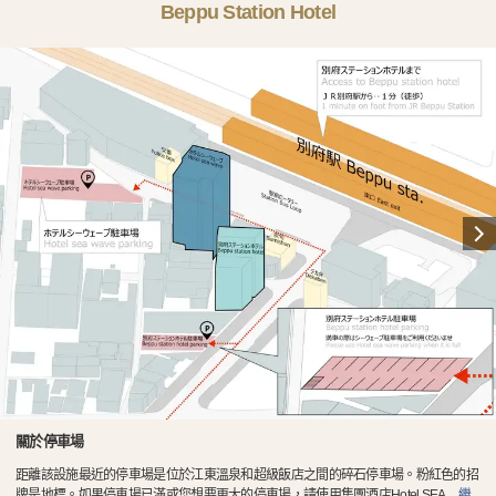
Beppu Station Hotel
關於停車場
距離該設施最近的停車場是位於江東溫泉和超級飯店之間的碎石停車場。粉紅色的招
牌是地標。如果停車場已滿或您想要更大的停車場，請使用集團酒店Hotel SEA
…
繼