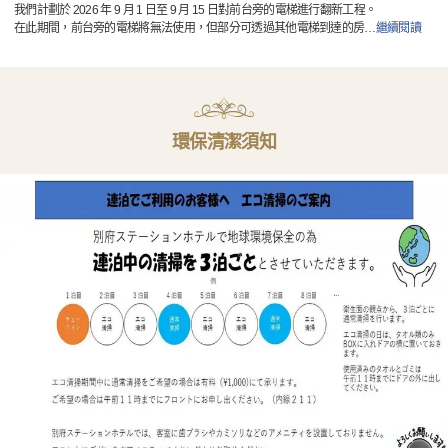
我們計劃於 2026 年 9 月 1 日至 9 月 15 日對前台旁的電梯進行翻新工程。
在此期間，前台旁的電梯將無法使用，但部分可透過其他電梯到達的房
…
繼續閱讀
環保清潔須知