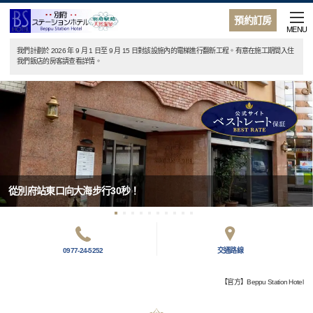
預約訂房
MENU
我們計劃於 2026 年 9 月 1 日至 9 月 15 日對該設施內的電梯進行翻新工程。有意在施工期間入住
我們飯店的房客請查看詳情。
從別府站東口向大海步行30秒！
0977-24-5252
交通路線
【官方】Beppu Station Hotel