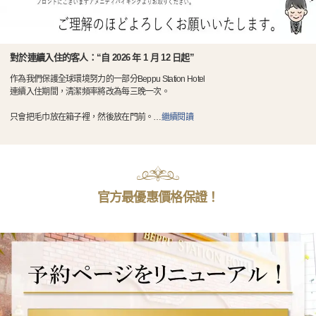
對於連續入住的客人：“自 2026 年 1 月 12 日起”
作為我們保護全球環境努力的一部分Beppu Station Hotel
連續入住期間，清潔頻率將改為每三晚一次。
只會把毛巾放在箱子裡，然後放在門前。
…
繼續閱讀
官方最優惠價格保證！