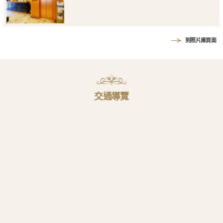
到照片庫頁面
交通導覽