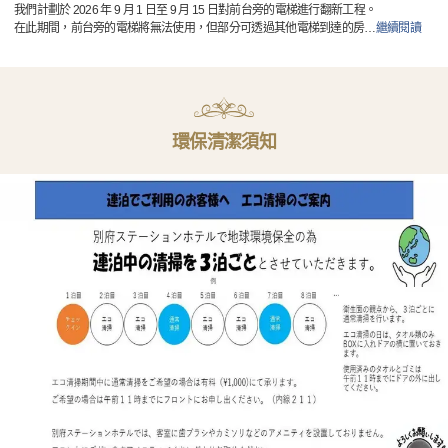
我們計劃於 2026 年 9 月 1 日至 9 月 15 日對前台旁的電梯進行翻新工程。
在此期間，前台旁的電梯將無法使用，但部分可透過其他電梯到達的房
…
繼續閱讀
環保清潔須知