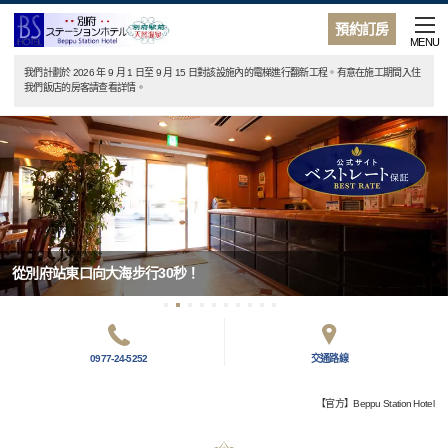
預約訂房
MENU
我們計劃於 2026 年 9 月 1 日至 9 月 15 日對該設施內的電梯進行翻新工程。有意在施工期間入住
我們飯店的房客請查看詳情。
從別府站東口向大海步行30秒！
0977-24-5252
交通路線
【官方】Beppu Station Hotel