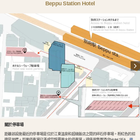
Beppu Station Hotel
關於停車場
距離該設施最近的停車場是位於江東溫泉和超級飯店之間的碎石停車場。粉紅色的招
牌是地標。如果停車場已滿或您想要更大的停車場，請使用集團酒店Hotel SEA
…
繼