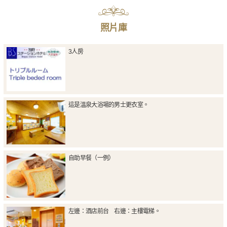
照片庫
3人房
這是溫泉大浴場的男士更衣室。
自助早餐（一例）
左邊：酒店前台 右邊：主樓電梯。